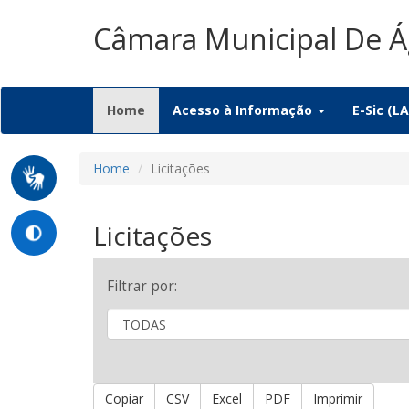
Câmara Municipal De 
(current)
Home
Acesso à Informação
E-Sic (LA
Home
Licitações
Licitações
Filtrar por:
Copiar
CSV
Excel
PDF
Imprimir