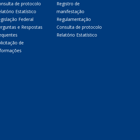
nsulta de protocolo
Registro de
latório Estatístico
manifestação
gislação Federal
Regulamentação
erguntas e Respostas
Consulta de protocolo
equentes
Relatório Estatístico
licitação de
nformações