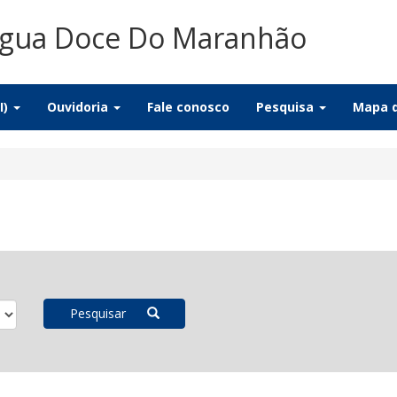
Água Doce Do Maranhão
I)
Ouvidoria
Fale conosco
Pesquisa
Mapa d
Pesquisar