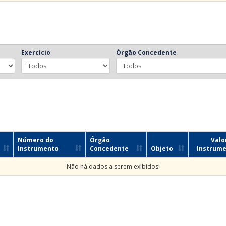
Exercício
Órgão Concedente
Número do
Órgão
Valo
Instrumento
Concedente
Objeto
Instrum
Não há dados a serem exibidos!