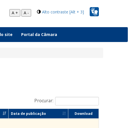
Alto contraste [Alt + 3]
A +
A -
o site
Portal da Câmara
Procurar:
Data de publicação
Download