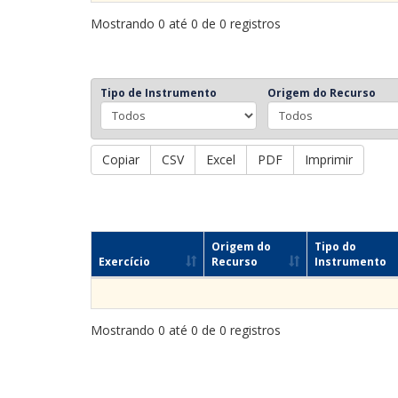
Mostrando 0 até 0 de 0 registros
Tipo de Instrumento
Origem do Recurso
Copiar
CSV
Excel
PDF
Imprimir
Origem do
Tipo do
Exercício
Recurso
Instrumento
Mostrando 0 até 0 de 0 registros