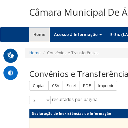
Câmara Municipal De 
(current)
Home
Acesso à Informação
E-Sic (LA
Home
Convênios e Transferências
Convênios e Transferênci
Copiar
CSV
Excel
PDF
Imprimir
resultados por página
Declaração de Inexistências de Informação