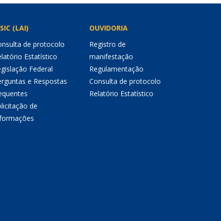
SIC (LAI)
OUVIDORIA
nsulta de protocolo
Registro de
latório Estatístico
manifestação
gislação Federal
Regulamentação
erguntas e Respostas
Consulta de protocolo
equentes
Relatório Estatístico
licitação de
nformações