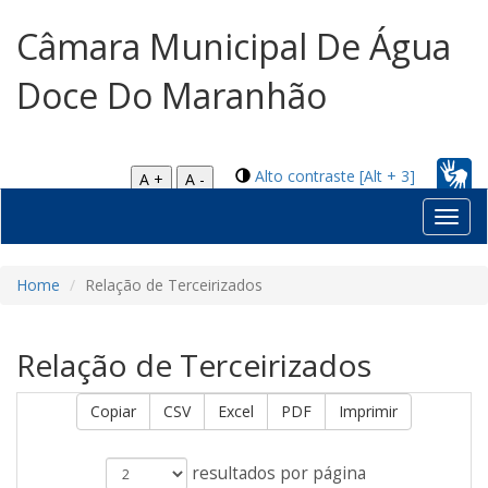
Câmara Municipal De Água
Doce Do Maranhão
Alto contraste [Alt + 3]
A +
A -
Toggl
navig
Home
Relação de Terceirizados
Relação de Terceirizados
Copiar
CSV
Excel
PDF
Imprimir
resultados por página