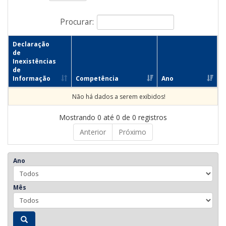
Procurar:
Declaração
de
Inexistências
de
Informação
Competência
Ano
Não há dados a serem exibidos!
Mostrando 0 até 0 de 0 registros
Anterior
Próximo
Ano
Mês