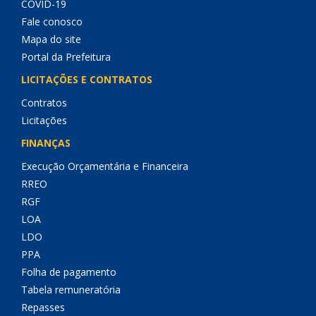
COVID-19
Fale conosco
Mapa do site
Portal da Prefeitura
LICITAÇÕES E CONTRATOS
Contratos
Licitações
FINANÇAS
Execução Orçamentária e Financeira
RREO
RGF
LOA
LDO
PPA
Folha de pagamento
Tabela remuneratória
Repasses