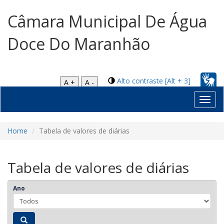
Câmara Municipal De Água
Doce Do Maranhão
Alto contraste [Alt + 3]
A +
A -
Toggl
navig
Home
Tabela de valores de diárias
Tabela de valores de diárias
Ano